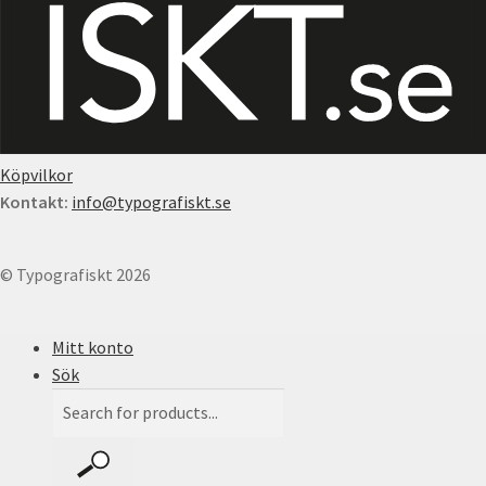
Köpvilkor
Kontakt:
info@typografiskt.se
© Typografiskt 2026
Mitt konto
Sök
Products
search