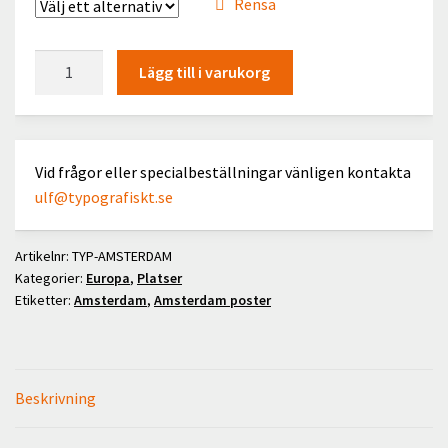
Rensa
Amsterdam
Lägg till i varukorg
mängd
Vid frågor eller specialbeställningar vänligen kontakta
ulf@typografiskt.se
Artikelnr:
TYP-AMSTERDAM
Kategorier:
Europa
,
Platser
Etiketter:
Amsterdam
,
Amsterdam poster
Beskrivning