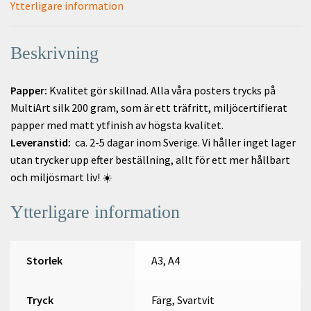
Ytterligare information
Beskrivning
Papper:
Kvalitet gör skillnad. Alla våra posters trycks på
MultiArt silk 200 gram, som är ett träfritt, miljöcertifierat
papper med matt ytfinish av högsta kvalitet.
Leveranstid:
ca. 2-5 dagar inom Sverige. Vi håller inget lager
utan trycker upp efter beställning, allt för ett mer hållbart
och miljösmart liv! ☀️
Ytterligare information
Storlek
A3, A4
Tryck
Färg, Svartvit